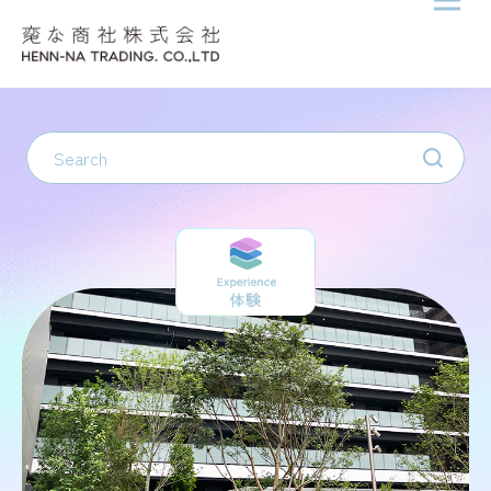
メニ
Skip to content