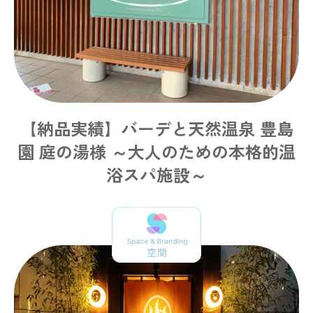
【納品実績】バーデと天然温泉 豊島
園 庭の湯様 ～大人のための本格的温
浴スパ施設～