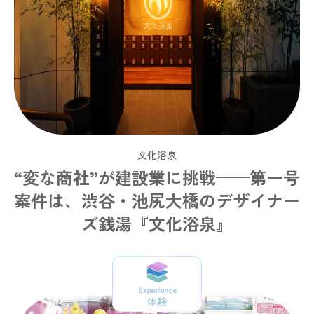
文化浴泉
“変な商社”が建設業に挑戦──第一号
案件は、渋谷・池尻大橋のデザイナー
ズ銭湯『文化浴泉』