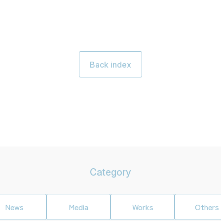
Back index
Category
News
Media
Works
Others