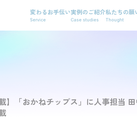
変わるお手伝い
実例のご紹介
私たちの願
Service
Case studies
Thought
載】「おかねチップス」に人事担当 田
載