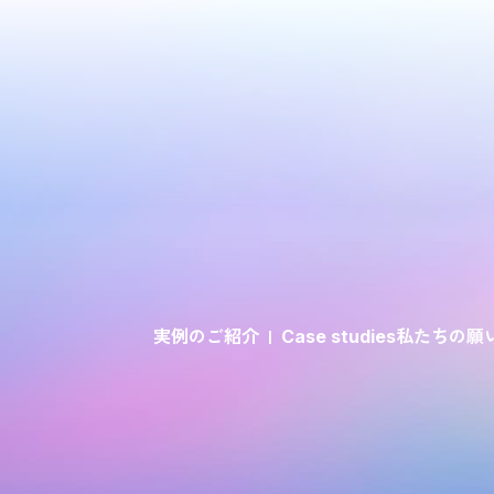
実例のご紹介
私たちの願
Case studies