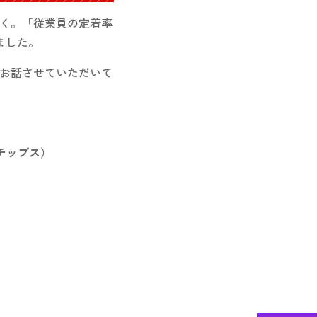
く。「従業員の定着率
ました。
お話させていただいて
チップス）