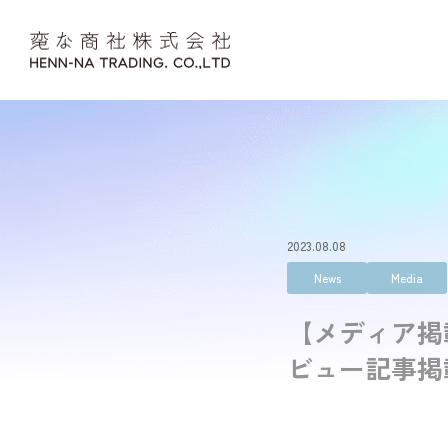
Skip to content
2023.08.08
News
Media
【メディア掲
ビュー記事掲