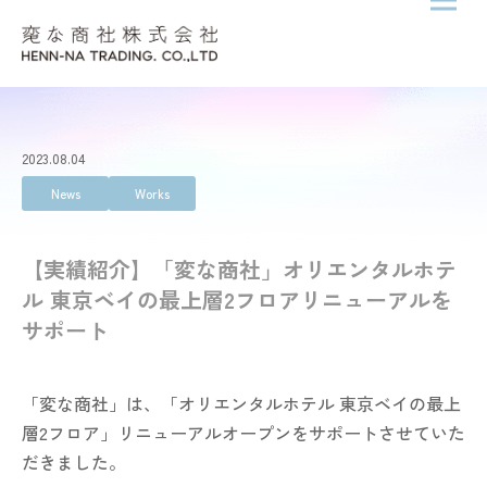
メニ
Skip to content
2023.08.04
News
Works
【実績紹介】「変な商社」オリエンタルホテ
ル 東京ベイの最上層2フロアリニューアルを
サポート
「変な商社」は、「オリエンタルホテル 東京ベイの最上
層2フロア」リニューアルオープンをサポートさせていた
だきました。