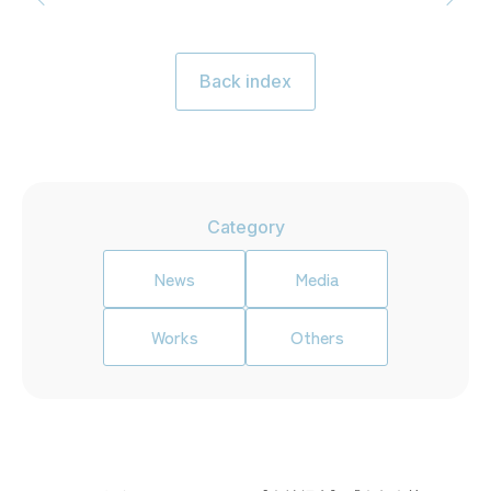
Back index
Category
News
Media
Works
Others