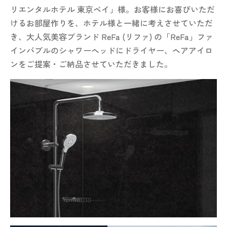
リエンタルホテル 東京ベイ」様。お客様にお喜びいただ
けるお部屋作りを、ホテル様と一緒に考えさせていただ
き、大人気美容ブランド ReFa (リファ) の「ReFa」ファ
インバブルのシャワーヘッドにドライヤー、ヘアアイロ
ンをご提案・ご納品させていただきました。