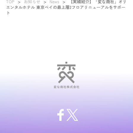
TOP
>
お知らせ
>
News
>
【実績紹介】「変な商社」オリ
エンタルホテル 東京ベイの最上層2フロアリニューアルをサポー
ト