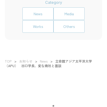
Category
News
Media
Works
Others
TOP
>
お知らせ
>
News
>
立命館アジア太平洋大学
（APU） 出口学長、変な商社と面談