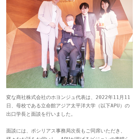
変な商社株式会社のホヨンジュ代表は、2022年11月11
日、母校である立命館アジア太平洋大学（以下APU）の
出口学長と面談を行いました。

面談には、ポシリアス事務局次長もご同席いただき、