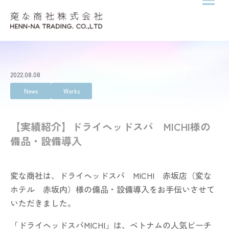
メニ
Skip to content
2022.08.08
News
Works
【実績紹介】ドライヘッドスパ MICHI様の
備品・設備導入
変な商社は、ドライヘッドスパ MICHI 赤坂店（変な
ホテル 赤坂内）様の備品・設備導入をお手伝いさせて
いただきました。
「ドライヘッドスパMICHI」は、ベトナムの人気ビーチ