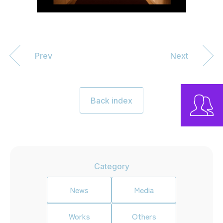
Prev
Next
Back index
Category
News
Media
Works
Others