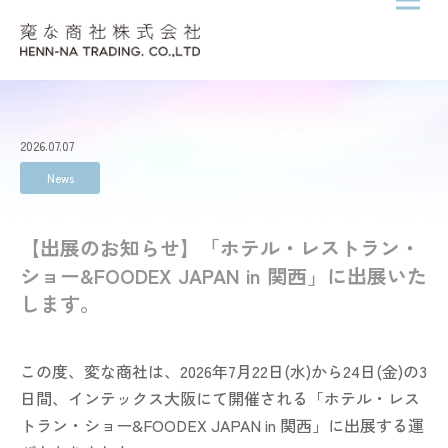
メニ
Skip to content
2026.07.07
News
【出展のお知らせ】「ホテル・レストラン・
ショー&FOODEX JAPAN in 関西」に出展いた
します。
この度、変な商社は、2026年7月22日(水)から24日(金)の3
日間、インテックス大阪にて開催される「ホテル・レス
トラン・ショー&FOODEX JAPAN in 関西」に出展する運