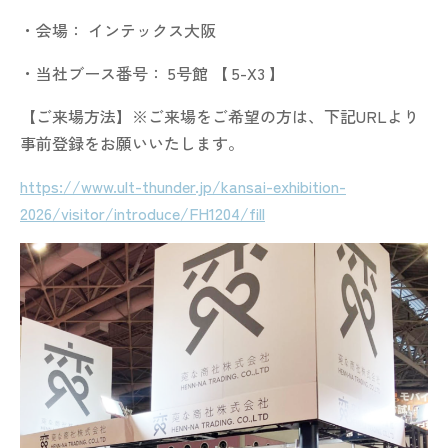
・会場： インテックス大阪
・当社ブース番号： 5号館 【 5-X3 】
【ご来場方法】※ご来場をご希望の方は、下記URLより
事前登録をお願いいたします。
https://www.ult-thunder.jp/kansai-exhibition-
2026/visitor/introduce/FH1204/fill