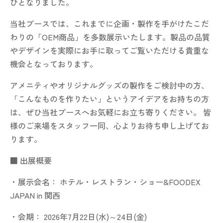
びとなりました。
当社ブースでは、これまでに企画・製作を手がけたこだ
わりの「OEM商品」を多数展示いたします。製品の品質
やデザインを実際にお手に取ってご覧いただける貴重な
機会となっております。
アメニティやオリジナルグッズの製作をご検討中の方、
「こんなものを作りたい」というアイデアをお持ちの方
は、ぜひ当社ブースへお気軽にお立ち寄りください。 皆
様のご来場をスタッフ一同、心よりお待ち申し上げてお
ります。
■ 出展概要
・展示会名： ホテル・レストラン・ショー&FOODEX
JAPAN in 関西
・会期： 2026年7月22日(水)～24日(金)