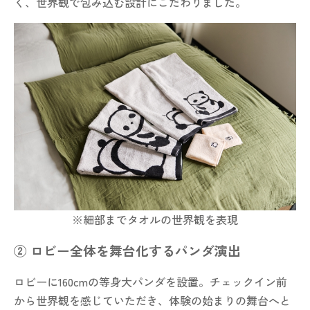
く、世界観で包み込む設計にこだわりました。
※細部までタオルの世界観を表現
② ロビー全体を舞台化するパンダ演出
ロビーに160cmの等身大パンダを設置。チェックイン前
から世界観を感じていただき、体験の始まりの舞台へと