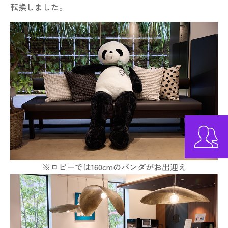
転換しました。
※ロビーでは160cmのパンダがお出迎え