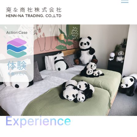
メニ
Skip to content