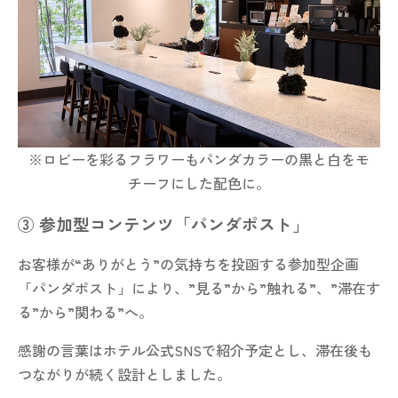
※ロビーを彩るフラワーもパンダカラーの黒と白をモ
チーフにした配色に。
③ 参加型コンテンツ「パンダポスト」
お客様が“ありがとう”の気持ちを投函する参加型企画
「パンダポスト」により、”見る”から”触れる”、”滞在す
る”から”関わる”へ。
感謝の言葉はホテル公式SNSで紹介予定とし、滞在後も
つながりが続く設計としました。