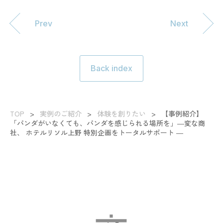
Prev
Next
Back index
TOP
>
実例のご紹介
>
体験を創りたい
>
【事例紹介】
「パンダがいなくても、パンダを感じられる場所を」―変な商
社、 ホテルリソル上野 特別企画をトータルサポート ―