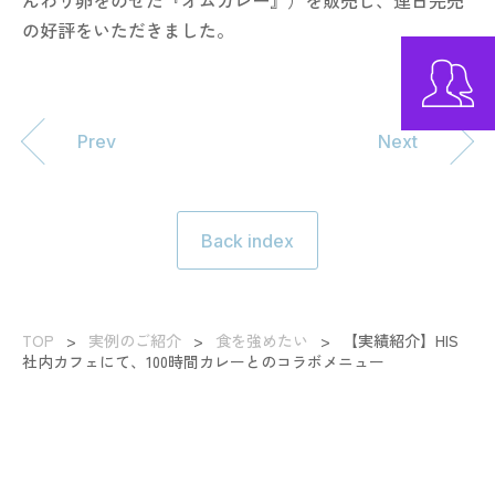
んわり卵をのせた『オムカレー』）を販売し、連日完売
の好評をいただきました。
Prev
Next
Back index
TOP
>
実例のご紹介
>
食を強めたい
>
【実績紹介】HIS
社内カフェにて、100時間カレーとのコラボメニュー