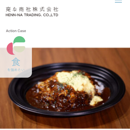
メニ
Skip to content