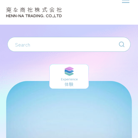
メニ
Skip to content